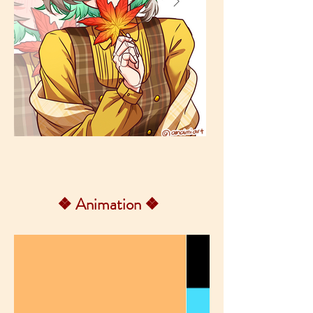
❖ Animation
❖