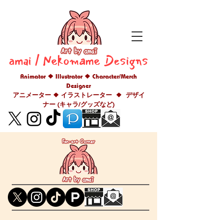
amai / Nekomame Designs
Animator ❖ Illustrator ❖ Character/Merch
Designer
アニメーター ❖ イラストレーター ❖ デザイ
ナー (キャラ/グッズなど)